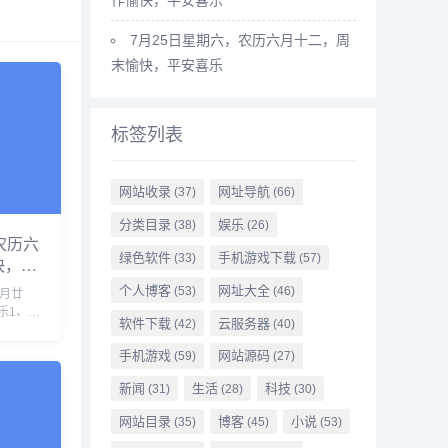
7月25日星期六，农历六月十二，周
末愉快，平安喜乐
标签列表
网站收录
网址导航
(37)
(66)
分类目录
娱乐
(38)
(26)
农历六
绿色软件
手机游戏下载
(33)
(57)
快，平
个人博客
网址大全
(53)
(46)
六月廿
乐1、中
软件下载
云服务器
(42)
(40)
至洛德
队全部
手机游戏
网站源码
(59)
(27)
打击考试
选拨人
新闻
生活
科技
(31)
(28)
(30)
网站目录
博客
小说
(35)
(45)
(53)